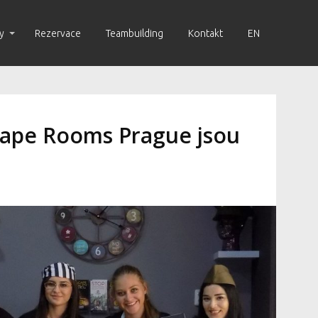
y
Rezervace
Teambuilding
Kontakt
EN
cape Rooms Prague jsou