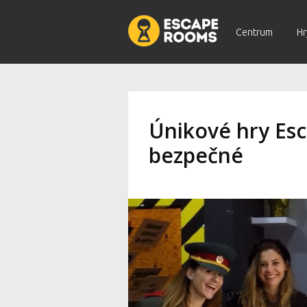
Centrum
Hr
Únikové hry Es
bezpečné