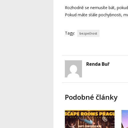
Rozhodně se nemusíte bát, pokud
Pokud máte stále pochybnosti, m
Tagy:
bezpečnost
Renda Buř
Podobné články