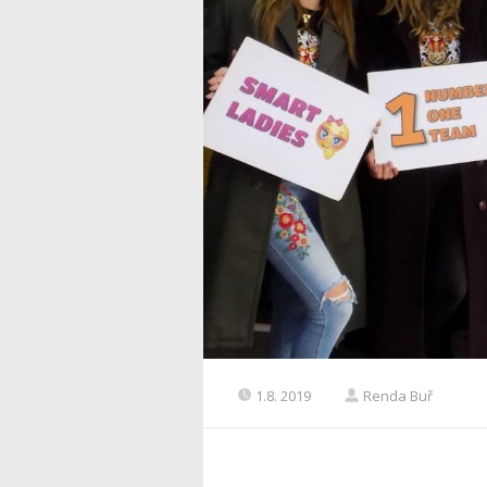
1.8. 2019
Renda Buř