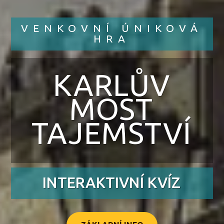
VENKOVNÍ ÚNIKOVÁ
HRA
KARLŮV
MOST
TAJEMSTVÍ
INTERAKTIVNÍ KVÍZ