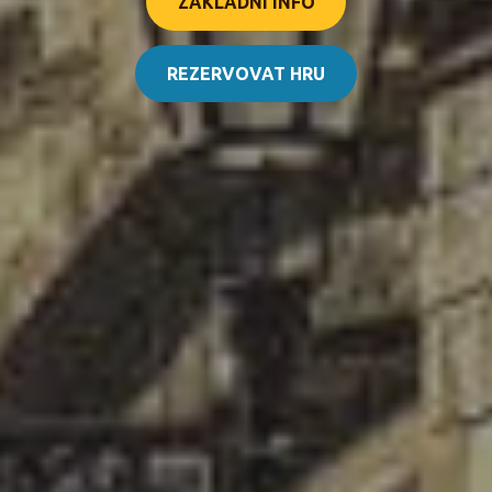
ZÁKLADNÍ INFO
REZERVOVAT HRU