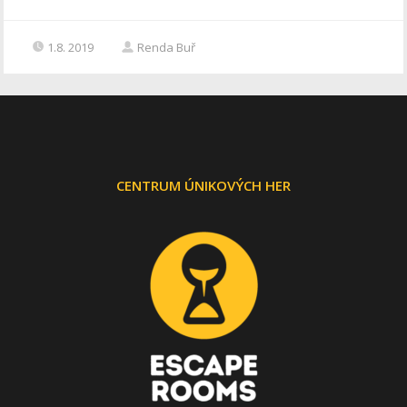
1.8. 2019
Renda Buř
CENTRUM ÚNIKOVÝCH HER