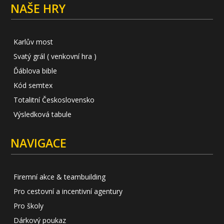
NAŠE HRY
Karlův most
Svatý grál ( venkovní hra )
Ďáblova bible
Kód semtex
Totalitní Československo
Výsledková tabule
NAVIGACE
Firemní akce & teambuilding
Pro cestovní a incentivní agentury
Pro školy
Dárkový poukaz