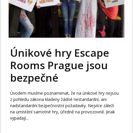
Únikové hry Escape
Rooms Prague jsou
bezpečné
Úvodem musíme poznamenat, že na únikové hry nejsou
z pohledu zákona kladeny žádné nestandardní, ani
nadstandardní bezpečnostní požadavky. Nejvíce záleží
na umístění samotné hry, úředně na provozovně. Jinak
vypadají...