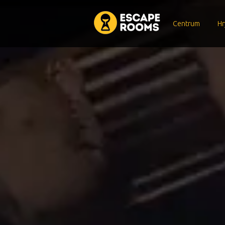
Centrum
Hr