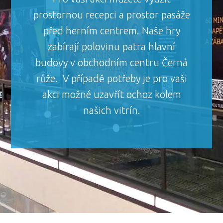
prostornou recepci a prostor pasáže
před herním centrem. Naše hry
zabírají polovinu patra hlavní
budovy v obchodním centru Černá
růže. V případě potřeby je pro vaši
akci možné uzavřít ochoz kolem
našich vitrín.