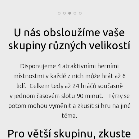
U nás obsloužíme vaše
skupiny různých velikostí
Disponujeme 4 atraktivními herními
místnostmi v každé z nich může hrát až 6
lidí. Celkem tedy až 24 hráčů současně
v jednom časovém slotu 90 minut. Týmy se
potom mohou vyměnit a zkusit si hru na jiné
téma.
Pro větší skupinu, zkuste