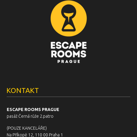
KONTAKT
ESCAPE ROOMS PRAGUE
pasáž Černá růže 2.patro
(POUZE KANCELÁŘE)
Na Příkopě 12, 110 00 Praha 1