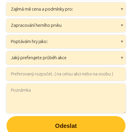
Odeslat