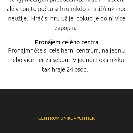
ale v tomto počtu si hru nikdo z hráčů už moc
neužije. Hráč si hru užije, pokud je do ní více
zapojen.
Pronájem celého centra
Pronajmněte si celé herní centrum, na jednu
nebo více her za sebou. V jednom okamžiku
tak hraje 24 osob.
CENTRUM ÚNIKOVÝCH HER