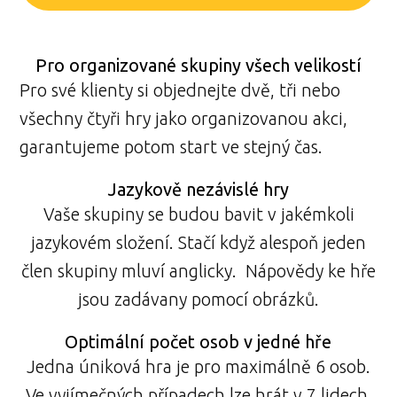
Pro organizované skupiny všech velikostí
Pro své klienty si objednejte dvě, tři nebo
všechny čtyři hry jako organizovanou akci,
garantujeme potom start ve stejný čas.
Jazykově nezávislé hry
Vaše skupiny se budou bavit v jakémkoli
jazykovém složení. Stačí když alespoň jeden
člen skupiny mluví anglicky. Nápovědy ke hře
jsou zadávany pomocí obrázků.
Optimální počet osob v jedné hře
Jedna úniková hra je pro maximálně 6 osob.
Ve vyjímečných případech lze hrát v 7 lidech,