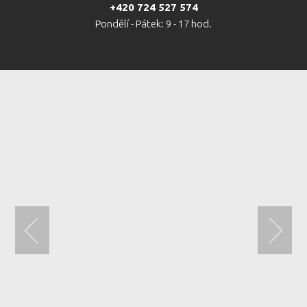
+420 724 527 574
Pondělí - Pátek: 9 - 17 hod.