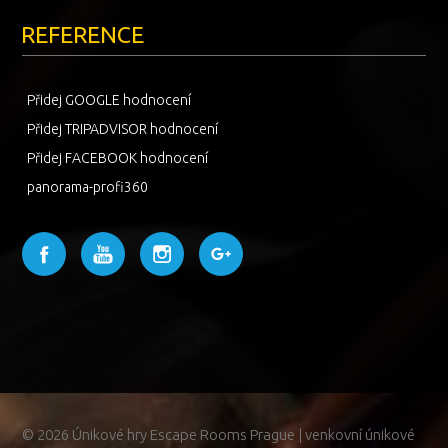
REFERENCE
Přidej GOOGLE hodnocení
Přidej TRIPADVISOR hodnocení
Přidej FACEBOOK hodnocení
panorama-profi360
© 2026 Únikové hry Escape Rooms Prague | venkovní únikové