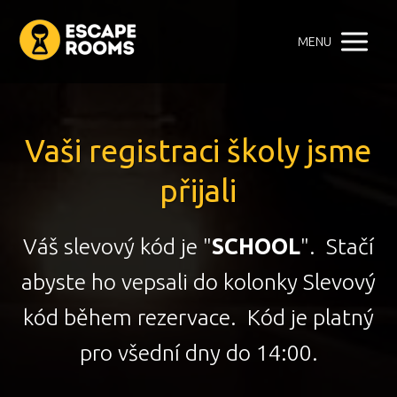
MENU
Vaši registraci školy jsme
přijali
Váš slevový kód je "
SCHOOL
". Stačí
abyste ho vepsali do kolonky Slevový
kód během rezervace. Kód je platný
pro všední dny do 14:00.