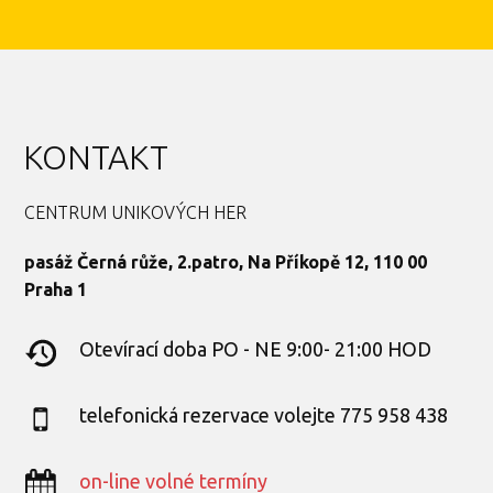
KONTAKT
CENTRUM UNIKOVÝCH HER
pasáž Černá růže, 2.patro, Na Příkopě 12, 110 00
Praha 1
Otevírací doba PO - NE 9:00- 21:00 HOD
telefonická rezervace volejte 775 958 438
on-line volné termíny