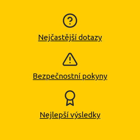
Nejčastější dotazy
Bezpečnostní pokyny
Nejlepší výsledky